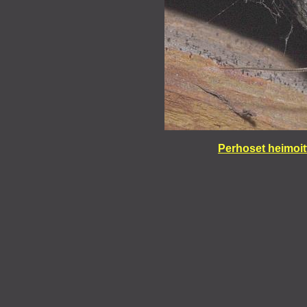
Perhoset heimoit