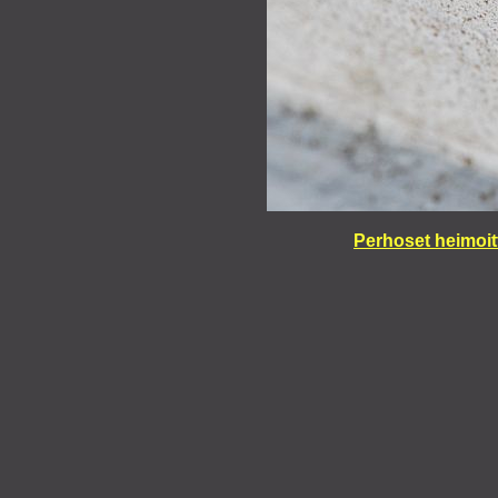
Perhoset heimoit